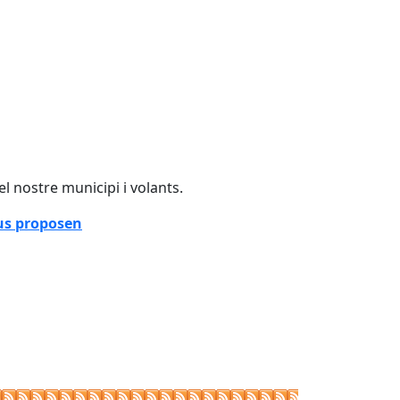
el nostre municipi i volants.
 us proposen