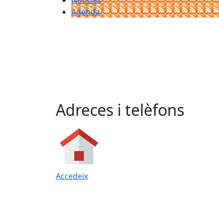
Notícies
Agenda
Adreces i telèfons
Accedeix