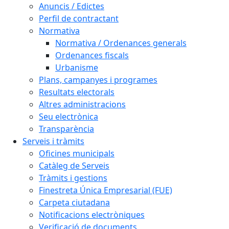
Anuncis / Edictes
Perfil de contractant
Normativa
Normativa / Ordenances generals
Ordenances fiscals
Urbanisme
Plans, campanyes i programes
Resultats electorals
Altres administracions
Seu electrònica
Transparència
Serveis i tràmits
Oficines municipals
Catàleg de Serveis
Tràmits i gestions
Finestreta Única Empresarial (FUE)
Carpeta ciutadana
Notificacions electròniques
Verificació de documents