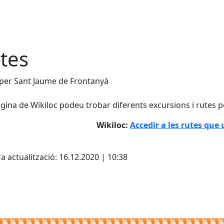
tes
per Sant Jaume de Frontanyà
àgina de Wikiloc podeu trobar diferents excursions i rutes p
Wikiloc:
Accedir a les rutes que
cebook
X
a actualització: 16.12.2020 | 10:38