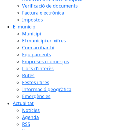
Verificació de documents
Factura electrònica
Impostos
El municipi
Municipi
El municipi en xifres
Com arribar-hi
Equipaments
Empreses i comerços
Llocs d'interès
Rutes
Festes i fires
Informació geogràfica
Emergències
Actualitat
Notícies
Agenda
RSS