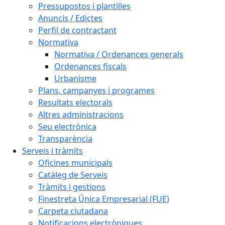
Pressupostos i plantilles
Anuncis / Edictes
Perfil de contractant
Normativa
Normativa / Ordenances generals
Ordenances fiscals
Urbanisme
Plans, campanyes i programes
Resultats electorals
Altres administracions
Seu electrònica
Transparència
Serveis i tràmits
Oficines municipals
Catàleg de Serveis
Tràmits i gestions
Finestreta Única Empresarial (FUE)
Carpeta ciutadana
Notificacions electròniques