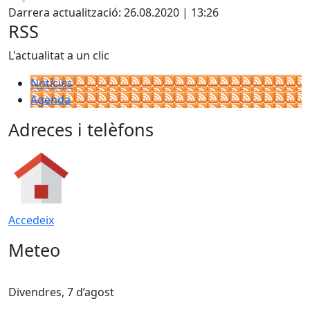
Darrera actualització: 26.08.2020 | 13:26
RSS
L'actualitat a un clic
Notícies
Agenda
Adreces i telèfons
Accedeix
Meteo
Divendres, 7 d’agost
D