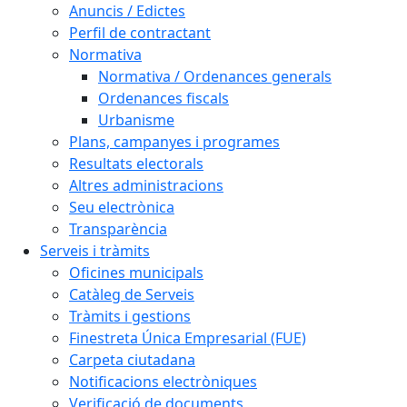
Anuncis / Edictes
Perfil de contractant
Normativa
Normativa / Ordenances generals
Ordenances fiscals
Urbanisme
Plans, campanyes i programes
Resultats electorals
Altres administracions
Seu electrònica
Transparència
Serveis i tràmits
Oficines municipals
Catàleg de Serveis
Tràmits i gestions
Finestreta Única Empresarial (FUE)
Carpeta ciutadana
Notificacions electròniques
Verificació de documents