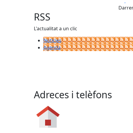
Fa
Darrer
RSS
L'actualitat a un clic
Notícies
Agenda
Adreces i telèfons