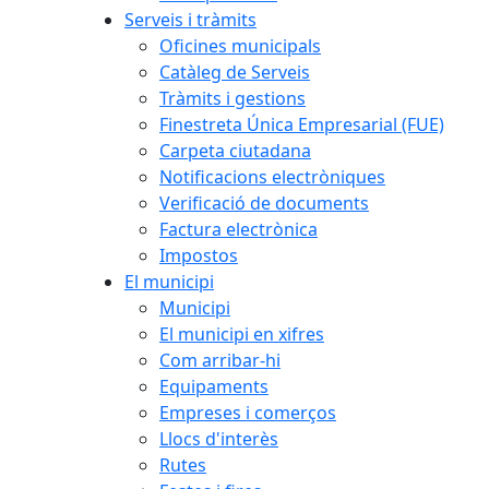
Serveis i tràmits
Oficines municipals
Catàleg de Serveis
Tràmits i gestions
Finestreta Única Empresarial (FUE)
Carpeta ciutadana
Notificacions electròniques
Verificació de documents
Factura electrònica
Impostos
El municipi
Municipi
El municipi en xifres
Com arribar-hi
Equipaments
Empreses i comerços
Llocs d'interès
Rutes