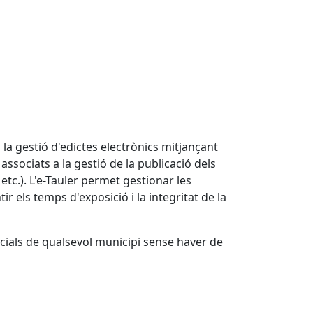
 la gestió d'edictes electrònics mitjançant
ssociats a la gestió de la publicació dels
etc.). L'e-Tauler permet gestionar les
r els temps d'exposició i la integritat de la
ficials de qualsevol municipi sense haver de