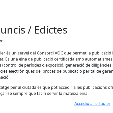
uncis / Edictes
er
uler és un servei del Consorci AOC que permet la publicació i
et. És una eina de publicació certificada amb automatismes a
s (control de períodes d'exposició, generació de diligències, 
cies electròniques del procés de publicació per tal de garanti
ació.
tatge per al ciutadà és que pot accedir a les publicacions o
çar-se sempre que facin servir la mateixa eina.
Accediu a l'e-Tauler