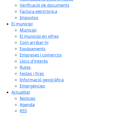
Verificació de documents
Factura electrònica
Impostos
El municipi
Municipi
El municipi en xifres
Com arribar-hi
Equipaments
Empreses i comerços
Llocs d'interès
Rutes
Festes i fires
Informació geogràfica
Emergències
Actualitat
Notícies
Agenda
RSS