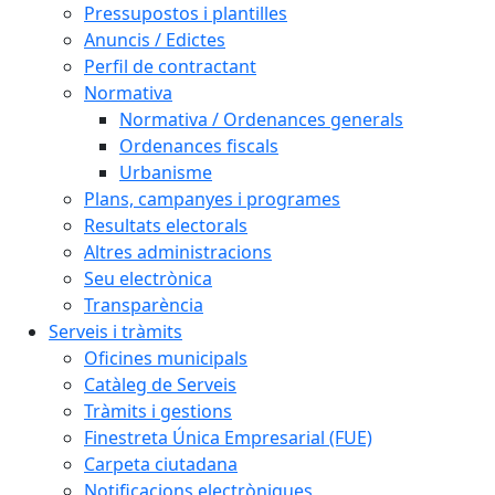
Pressupostos i plantilles
Anuncis / Edictes
Perfil de contractant
Normativa
Normativa / Ordenances generals
Ordenances fiscals
Urbanisme
Plans, campanyes i programes
Resultats electorals
Altres administracions
Seu electrònica
Transparència
Serveis i tràmits
Oficines municipals
Catàleg de Serveis
Tràmits i gestions
Finestreta Única Empresarial (FUE)
Carpeta ciutadana
Notificacions electròniques